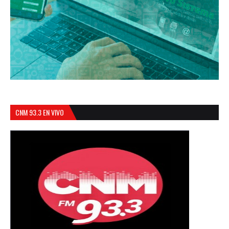
CNM 93.3 EN VIVO