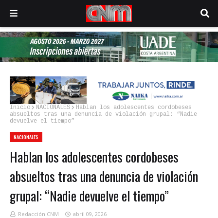
Inicio
NACIONALES
Hablan los adolescentes cordobeses
absueltos tras una denuncia de violación grupal: “Nadie
devuelve el tiempo”
NACIONALES
Hablan los adolescentes cordobeses
absueltos tras una denuncia de violación
grupal: “Nadie devuelve el tiempo”
Redacción CNM
abril 09, 2026