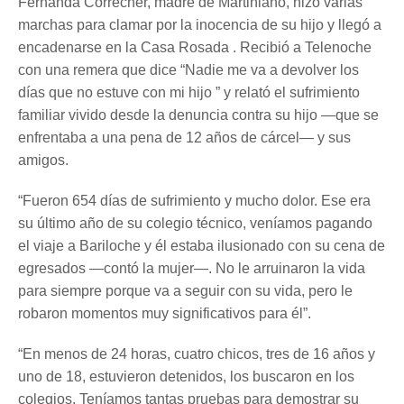
Fernanda Correcher, madre de Martiniano, hizo varias
marchas para clamar por la inocencia de su hijo y llegó a
encadenarse en la Casa Rosada . Recibió a Telenoche
con una remera que dice “Nadie me va a devolver los
días que no estuve con mi hijo ” y relató el sufrimiento
familiar vivido desde la denuncia contra su hijo —que se
enfrentaba a una pena de 12 años de cárcel— y sus
amigos.
“Fueron 654 días de sufrimiento y mucho dolor. Ese era
su último año de su colegio técnico, veníamos pagando
el viaje a Bariloche y él estaba ilusionado con su cena de
egresados —contó la mujer—. No le arruinaron la vida
para siempre porque va a seguir con su vida, pero le
robaron momentos muy significativos para él”.
“En menos de 24 horas, cuatro chicos, tres de 16 años y
uno de 18, estuvieron detenidos, los buscaron en los
colegios. Teníamos tantas pruebas para demostrar su