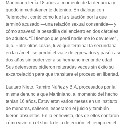
Martiniano tenía 18 años al momento de la denuncia y
quedó inmediatamente detenido. En diálogo con
Telenoche , contó cómo fue la situación por la que
terminó acusado —una relación sexual consentida— y
cómo atravesó la pesadilla del encierro en dos cárceles
de adultos. “El tiempo que perdí nadie me lo devuelve” ,
dijo. Entre otras cosas, tuvo que terminar la secundaria
en la cárcel , se perdió el viaje de egresados y pasó casi
dos años sin poder ver a su hermano menor de edad.
Sus defensores pidieron reiteradas veces sin éxito su
excarcelación para que transitara el proceso en libertad.
Lautaro Nieto, Ramiro Núñez y B.A, procesados por la
misma denuncia que Martiniano, al momento del hecho
tenían 16 años. Estuvieron varios meses en un instituto
de menores, salieron, esperaron el juicio y también
fueron absueltos. En la entrevista, dos de ellos contaron
cómo vivieron el shock de la detención, el tiempo en el