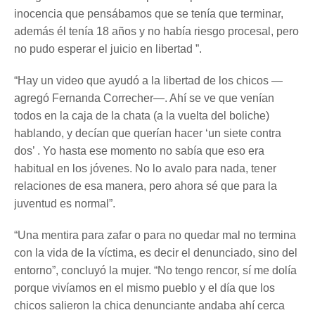
inocencia que pensábamos que se tenía que terminar,
además él tenía 18 años y no había riesgo procesal, pero
no pudo esperar el juicio en libertad ”.
“Hay un video que ayudó a la libertad de los chicos —
agregó Fernanda Correcher—. Ahí se ve que venían
todos en la caja de la chata (a la vuelta del boliche)
hablando, y decían que querían hacer ‘un siete contra
dos’ . Yo hasta ese momento no sabía que eso era
habitual en los jóvenes. No lo avalo para nada, tener
relaciones de esa manera, pero ahora sé que para la
juventud es normal”.
“Una mentira para zafar o para no quedar mal no termina
con la vida de la víctima, es decir el denunciado, sino del
entorno”, concluyó la mujer. “No tengo rencor, sí me dolía
porque vivíamos en el mismo pueblo y el día que los
chicos salieron la chica denunciante andaba ahí cerca