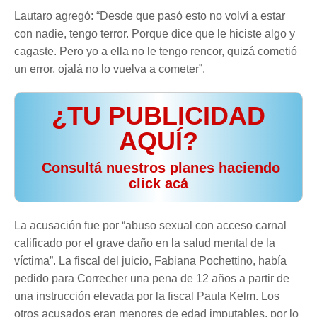
Lautaro agregó: “Desde que pasó esto no volví a estar
con nadie, tengo terror. Porque dice que le hiciste algo y
cagaste. Pero yo a ella no le tengo rencor, quizá cometió
un error, ojalá no lo vuelva a cometer”.
¿TU PUBLICIDAD
AQUÍ?
️ Consultá nuestros planes haciendo
click acá
La acusación fue por “abuso sexual con acceso carnal
calificado por el grave daño en la salud mental de la
víctima”. La fiscal del juicio, Fabiana Pochettino, había
pedido para Correcher una pena de 12 años a partir de
una instrucción elevada por la fiscal Paula Kelm. Los
otros acusados eran menores de edad imputables, por lo