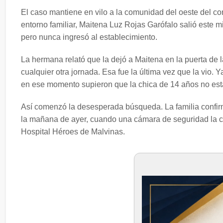
El caso mantiene en vilo a la comunidad del oeste del c
entorno familiar, Maitena Luz Rojas Garófalo salió este m
pero nunca ingresó al establecimiento.
La hermana relató que la dejó a Maitena en la puerta de
cualquier otra jornada. Esa fue la última vez que la vio. 
en ese momento supieron que la chica de 14 años no esta
Así comenzó la desesperada búsqueda. La familia confirmó
la mañana de ayer, cuando una cámara de seguridad la ca
Hospital Héroes de Malvinas.