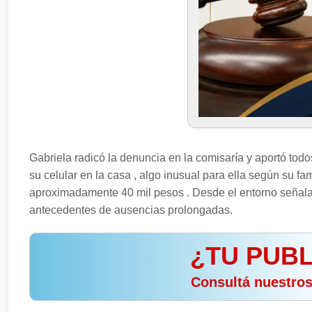
Gabriela radicó la denuncia en la comisaría y aportó todo
su celular en la casa , algo inusual para ella según su fam
aproximadamente 40 mil pesos . Desde el entorno señala
antecedentes de ausencias prolongadas.
¿TU PUBL
️ Consultá nuestro