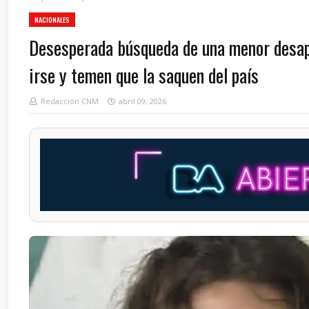
NACIONALES
Desesperada búsqueda de una menor desapa
irse y temen que la saquen del país
Redacción CNM
abril 09, 2026