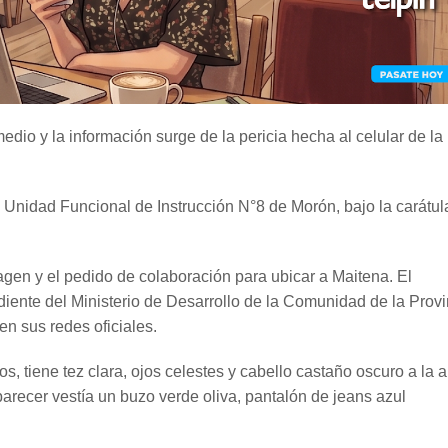
edio y la información surge de la pericia hecha al celular de la
la Unidad Funcional de Instrucción N°8 de Morón, bajo la carátul
agen y el pedido de colaboración para ubicar a Maitena. El
iente del Ministerio de Desarrollo de la Comunidad de la Provi
n sus redes oficiales.
, tiene tez clara, ojos celestes y cabello castaño oscuro a la a
arecer vestía un buzo verde oliva, pantalón de jeans azul