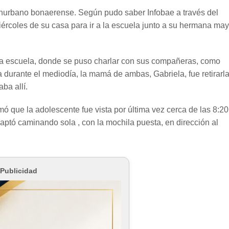
onurbano bonaerense. Según pudo saber Infobae a través del
iércoles de su casa para ir a la escuela junto a su hermana may
 la escuela, donde se puso charlar con sus compañeras, como
Ya durante el mediodía, la mamá de ambas, Gabriela, fue retirarla
ba allí.
 que la adolescente fue vista por última vez cerca de las 8:20
ptó caminando sola , con la mochila puesta, en dirección al
Publicidad