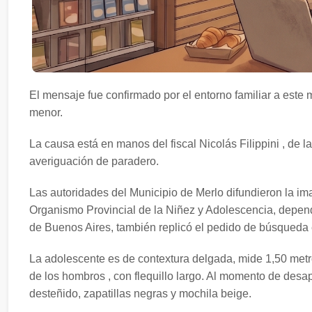
El mensaje fue confirmado por el entorno familiar a este m
menor.
La causa está en manos del fiscal Nicolás Filippini , de 
averiguación de paradero.
Las autoridades del Municipio de Merlo difundieron la im
Organismo Provincial de la Niñez y Adolescencia, depend
de Buenos Aires, también replicó el pedido de búsqueda e
La adolescente es de contextura delgada, mide 1,50 metros
de los hombros , con flequillo largo. Al momento de desap
desteñido, zapatillas negras y mochila beige.