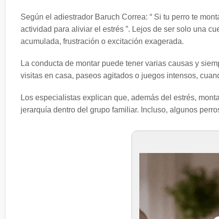
Según el adiestrador Baruch Correa: “ Si tu perro te mo
actividad para aliviar el estrés ”. Lejos de ser solo una
acumulada, frustración o excitación exagerada.
La conducta de montar puede tener varias causas y sie
visitas en casa, paseos agitados o juegos intensos, cuan
Los especialistas explican que, además del estrés, mont
jerarquía dentro del grupo familiar. Incluso, algunos perr