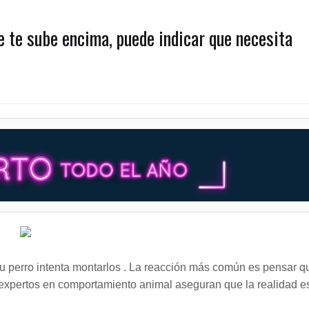
e te sube encima, puede indicar que necesita
perro intenta montarlos . La reacción más común es pensar q
s expertos en comportamiento animal aseguran que la realidad e