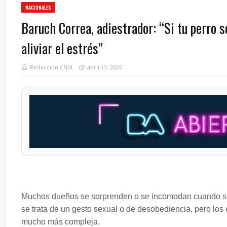
NACIONALES
Baruch Correa, adiestrador: “Si tu perro s
aliviar el estrés”
Redacción CNM
abril 13, 2026
Muchos dueños se sorprenden o se incomodan cuando su 
se trata de un gesto sexual o de desobediencia, pero lo
mucho más compleja.