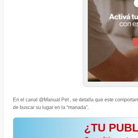
En el canal @Manual Pet , se detalla que este comportam
de buscar su lugar en la “manada”.
¿TU PUBL