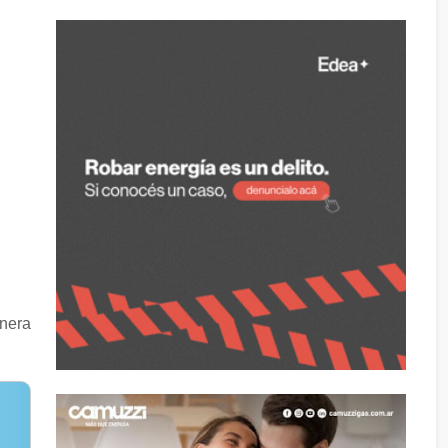
anera