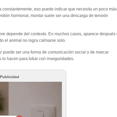
nta constantemente, eso puede indicar que necesita un poco más
 cuestión hormonal, montar suele ser una descarga de tensión
mpre depende del contexto. En muchos casos, aparece después
do el animal no logra calmarse solo.
ar puede ser una forma de comunicación social o de marcar
os lo hacen para lidiar con inseguridades.
Publicidad