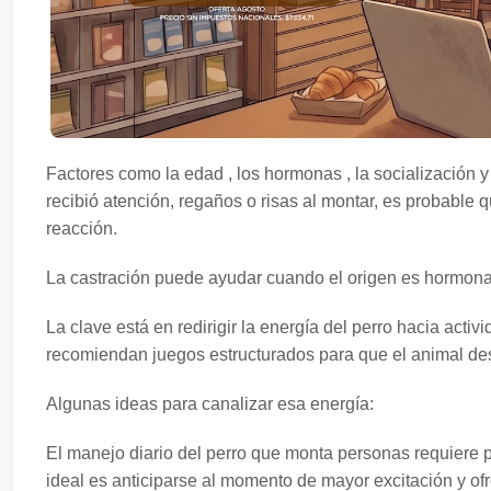
Factores como la edad , los hormonas , la socialización y 
recibió atención, regaños o risas al montar, es probable
reacción.
La castración puede ayudar cuando el origen es hormonal
La clave está en redirigir la energía del perro hacia act
recomiendan juegos estructurados para que el animal des
Algunas ideas para canalizar esa energía:
El manejo diario del perro que monta personas requiere p
ideal es anticiparse al momento de mayor excitación y of