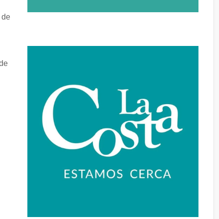
 de
 de