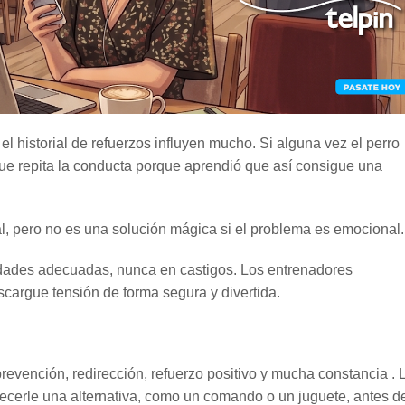
el historial de refuerzos influyen mucho. Si alguna vez el perro
 que repita la conducta porque aprendió que así consigue una
, pero no es una solución mágica si el problema es emocional.
ividades adecuadas, nunca en castigos. Los entrenadores
cargue tensión de forma segura y divertida.
revención, redirección, refuerzo positivo y mucha constancia . 
recerle una alternativa, como un comando o un juguete, antes d