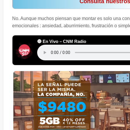
️ Consultá nuestro
No. Aunque muchos piensan que montar es solo una cond
emocionales : ansiedad, aburrimiento, frustración o sim
🔴 En Vivo – CNM Radio