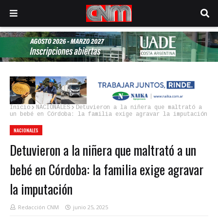
Inicio
NACIONALES
Detuvieron a la niñera que maltrató a
un bebé en Córdoba: la familia exige agravar la imputación
NACIONALES
Detuvieron a la niñera que maltrató a un
bebé en Córdoba: la familia exige agravar
la imputación
Redacción CNM
junio 25, 2025