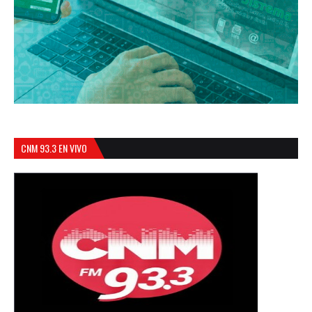
CNM 93.3 EN VIVO