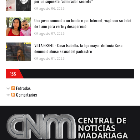
por un supuesto "admirador secreto"
agosto 06, 2026
Una joven conoció a un hombre por Internet, viajó con su bebé
de 1 año para verlo y desapareció
agosto 07, 2026
VILLA GESELL - Caso Isabella: la hija mayor de Lucía Sosa
denunció abuso sexual del padrastro
agosto 01, 2026
RSS
Entradas
Comentarios