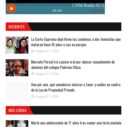
RECIENTES
La Corte Suprema dejó firme las condenas a dos femicidas que
mataron hace 10 años a sus ex parejas
August 07, 2026
Marcelo Porcel irá a juicio oral por abusar sexualmente de
alumnos del colegio Palermo Chico
August 07, 2026
Uno por uno, qué senadores votaron a favor y cuáles en contra
de la Ley de Propiedad Privada
August 07, 2026
MÁS LEÍDAS
Murió una adolescente de 17 años tras comer una torta enviada