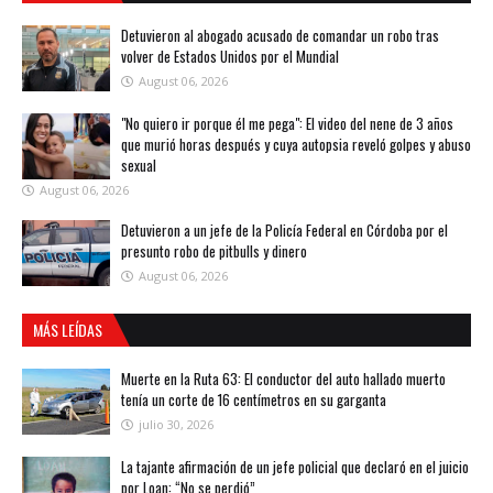
Detuvieron al abogado acusado de comandar un robo tras
volver de Estados Unidos por el Mundial
August 06, 2026
"No quiero ir porque él me pega": El video del nene de 3 años
que murió horas después y cuya autopsia reveló golpes y abuso
sexual
August 06, 2026
Detuvieron a un jefe de la Policía Federal en Córdoba por el
presunto robo de pitbulls y dinero
August 06, 2026
MÁS LEÍDAS
Muerte en la Ruta 63: El conductor del auto hallado muerto
tenía un corte de 16 centímetros en su garganta
julio 30, 2026
La tajante afirmación de un jefe policial que declaró en el juicio
por Loan: “No se perdió”