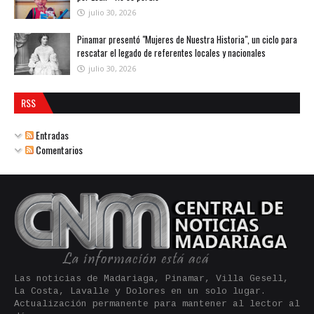
julio 30, 2026
Pinamar presentó "Mujeres de Nuestra Historia", un ciclo para
rescatar el legado de referentes locales y nacionales
julio 30, 2026
RSS
Entradas
Comentarios
Las noticias de Madariaga, Pinamar, Villa Gesell,
La Costa, Lavalle y Dolores en un solo lugar.
Actualización permanente para mantener al lector al