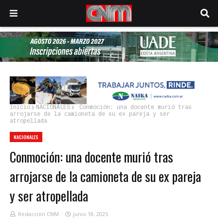
Inicio
NACIONALES
Conmoción: una docente murió tras
arrojarse de la camioneta de su ex pareja y ser
atropellada
NACIONALES
Conmoción: una docente murió tras
arrojarse de la camioneta de su ex pareja
y ser atropellada
Redacción CNM
junio 18, 2025