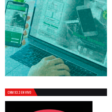
CNM 93.3 EN VIVO