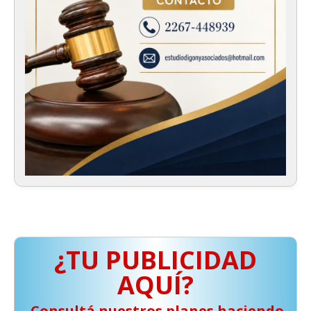
¿TU PUBLICIDAD
AQUÍ?
️ Consultá nuestros planes haciendo