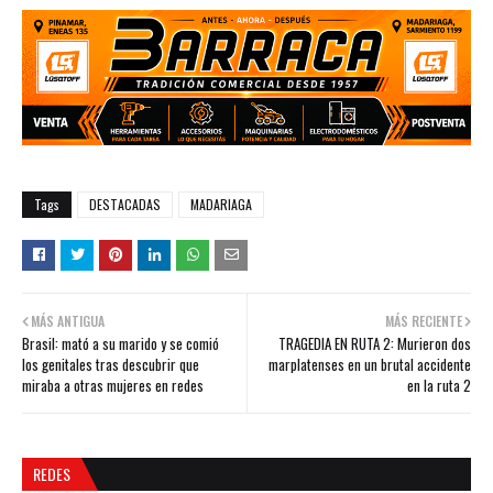
Tags
DESTACADAS
MADARIAGA
MÁS ANTIGUA
MÁS RECIENTE
Brasil: mató a su marido y se comió
TRAGEDIA EN RUTA 2: Murieron dos
los genitales tras descubrir que
marplatenses en un brutal accidente
miraba a otras mujeres en redes
en la ruta 2
REDES