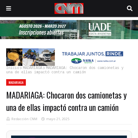
Inicio
MADARIAGA
MADARIAGA: Chocaron dos camionetas y
una de ellas impactó contra un camión
MADARIAGA
MADARIAGA: Chocaron dos camionetas y
una de ellas impactó contra un camión
Redacción CNM
mayo 21, 2025