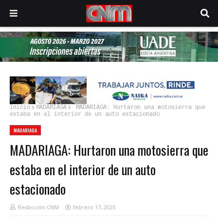
Inicio
MADARIAGA
MADARIAGA: Hurtaron una motosierra que
estaba en el interior de un auto estacionado
MADARIAGA
MADARIAGA: Hurtaron una motosierra que
estaba en el interior de un auto
estacionado
Redacción CNM
febrero 17, 2025