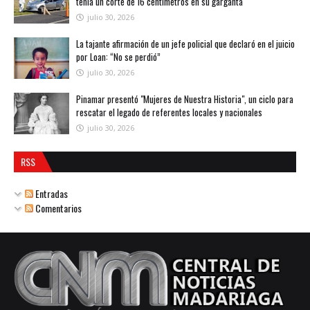
tenía un corte de 16 centímetros en su garganta
julio 30, 2026
La tajante afirmación de un jefe policial que declaró en el juicio
por Loan: “No se perdió”
julio 30, 2026
Pinamar presentó "Mujeres de Nuestra Historia", un ciclo para
rescatar el legado de referentes locales y nacionales
julio 30, 2026
RSS
Entradas
Comentarios