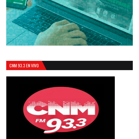
CNM 93.3 EN VIVO