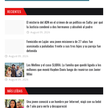
RECIENTES
El misterio del ADN en el crimen de un político en Salta: por qué
la Justicia condenó a dos hermanos y absolvió al padre
August 09, 2026
Femicidio en Luján: una joven misionera de 27 años fue
asesinada a puñaladas frente a sus tres hijos y su pareja fue
detenida
August 09, 2026
Los Mellino y el caso $LIBRA. La familia que quedó ligada a los
millones que movió Hayden Davis luego de reunirse con Javier
Milei
August 09, 2026
MÁS LEÍDAS
Una joven conoció a un hombre por Internet, viajó con su bebé
de 1 año para verlo y desapareció