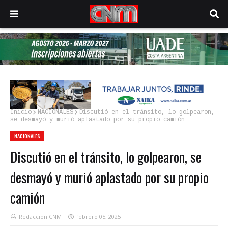
Inicio
NACIONALES
Discutió en el tránsito, lo golpearon,
se desmayó y murió aplastado por su propio camión
NACIONALES
Discutió en el tránsito, lo golpearon, se
desmayó y murió aplastado por su propio
camión
Redacción CNM
febrero 05, 2025