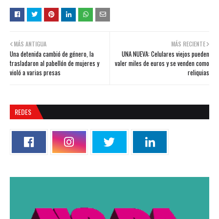
MÁS ANTIGUA
MÁS RECIENTE
Una detenida cambió de género, la
UNA NUEVA: Celulares viejos pueden
trasladaron al pabellón de mujeres y
valer miles de euros y se venden como
violó a varias presas
reliquias
REDES