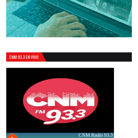
CNM 93.3 EN VIVO