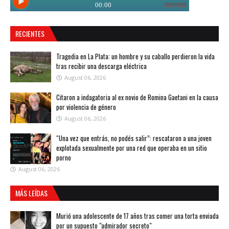
RECIENTES
Tragedia en La Plata: un hombre y su caballo perdieron la vida
tras recibir una descarga eléctrica
August 06, 2026
Citaron a indagatoria al ex novio de Romina Gaetani en la causa
por violencia de género
August 06, 2026
“Una vez que entrás, no podés salir”: rescataron a una joven
explotada sexualmente por una red que operaba en un sitio
porno
August 06, 2026
MÁS LEÍDAS
Murió una adolescente de 17 años tras comer una torta enviada
por un supuesto "admirador secreto"