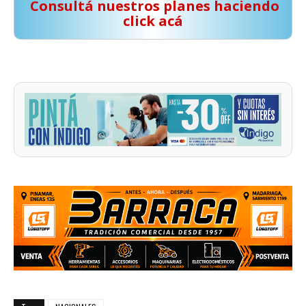
️ Consultá nuestros planes haciendo
click acá