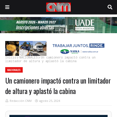
Inicio
NACIONALES
Un camionero impactó contra un
limitador de altura y aplastó la cabina
NACIONALES
Un camionero impactó contra un limitador
de altura y aplastó la cabina
Redacción CNM
agosto 25, 2024