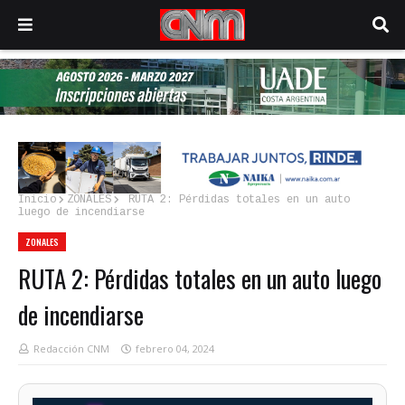
Inicio
ZONALES
RUTA 2: Pérdidas totales en un auto
luego de incendiarse
ZONALES
RUTA 2: Pérdidas totales en un auto luego
de incendiarse
Redacción CNM
febrero 04, 2024