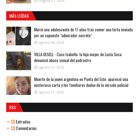
August 07, 2026
MÁS LEÍDAS
Murió una adolescente de 17 años tras comer una torta enviada
por un supuesto "admirador secreto"
agosto 06, 2026
VILLA GESELL - Caso Isabella: la hija mayor de Lucía Sosa
denunció abuso sexual del padrastro
agosto 01, 2026
Muerte de la joven argentina en Punta del Este: apareció una
misteriosa carta y los familiares dudan de la versión policial
agosto 01, 2026
RSS
Entradas
Comentarios