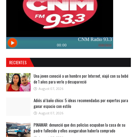
RECIENTES
Una joven conoció a un hombre por Internet, viajó con su bebé
de 1 años para verlo y desapareció
August 07, 2026
Adiós al baño chico: 5 ideas recomendadas por expertos para
ganar espacio con estilo
August 07, 2026
PINAMAR: denunció que dos policías ocupaban la casa de su
padre fallecido y ellos aseguraban haberla comprado