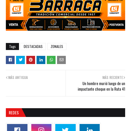
Tags
DESTACADAS
ZONALES
MÁS ANTIGUA
MÁS RECIENTE
Un hombre murió luego de un
impactante choque en la Ruta 41
REDES