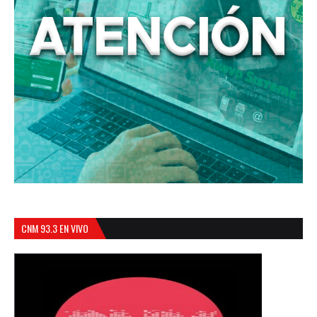
CNM 93.3 EN VIVO