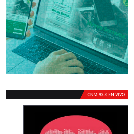
CNM 93.3 EN VIVO