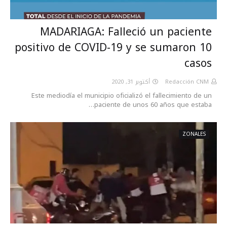
MADARIAGA: Falleció un paciente
positivo de COVID-19 y se sumaron 10
casos
أكتوبر 31, 2020
Redacción CNM
Este mediodía el municipio oficializó el fallecimiento de un
paciente de unos 60 años que estaba…
ZONALES