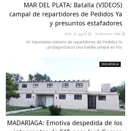
(VIDEOS) MAR DEL PLATA: Batalla
campal de repartidores de Pedidos Ya
y presuntos estafadores
أكتوبر 31, 2020
Redacción CNM
Un importante número de repartidores de Pedidos Ya
protagonizaron una batalla campal en hor…
MADARIAGA
MADARIAGA: Emotiva despedida de los