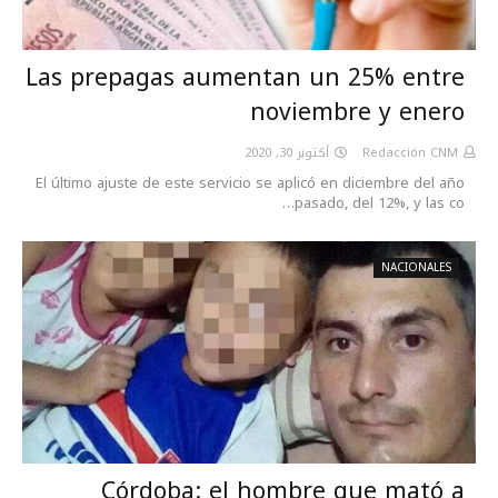
Las prepagas aumentan un 25% entre
noviembre y enero
أكتوبر 30, 2020
Redacción CNM
El último ajuste de este servicio se aplicó en diciembre del año
pasado, del 12%, y las co…
NACIONALES
Córdoba: el hombre que mató a