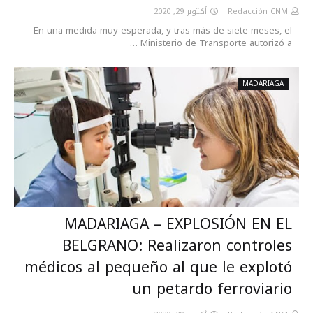
أكتوبر 29, 2020
Redacción CNM
En una medida muy esperada, y tras más de siete meses, el
Ministerio de Transporte autorizó a …
MADARIAGA
MADARIAGA – EXPLOSIÓN EN EL
BELGRANO: Realizaron controles
médicos al pequeño al que le explotó
un petardo ferroviario