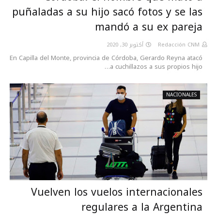
puñaladas a su hijo sacó fotos y se las
mandó a su ex pareja
أكتوبر 30, 2020
Redacción CNM
En Capilla del Monte, provincia de Córdoba, Gerardo Reyna atacó
a cuchillazos a sus propios hijo…
NACIONALES
Vuelven los vuelos internacionales
regulares a la Argentina