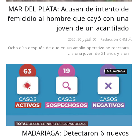
MAR DEL PLATA: Acusan de intento de
femicidio al hombre que cayó con una
joven de un acantilado
أكتوبر 30, 2020
Redacción CNM
Ocho días después de que en un amplio operativo se rescatara
a una joven de 21 años y a un…
MADARIAGA
MADARIAGA: Detectaron 6 nuevos