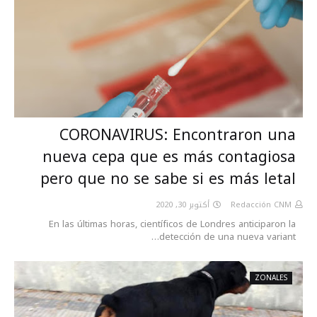
CORONAVIRUS: Encontraron una
nueva cepa que es más contagiosa
pero que no se sabe si es más letal
أكتوبر 30, 2020
Redacción CNM
En las últimas horas, científicos de Londres anticiparon la
detección de una nueva variant…
ZONALES