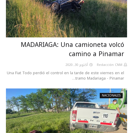
MADARIAGA: Una camioneta volcó
camino a Pinamar
أكتوبر 30, 2020
Redacción CNM
Una Fiat Todo perdió el control en la tarde de este viernes en el
tramo Madariaga - Pinamar…
NACIONALES