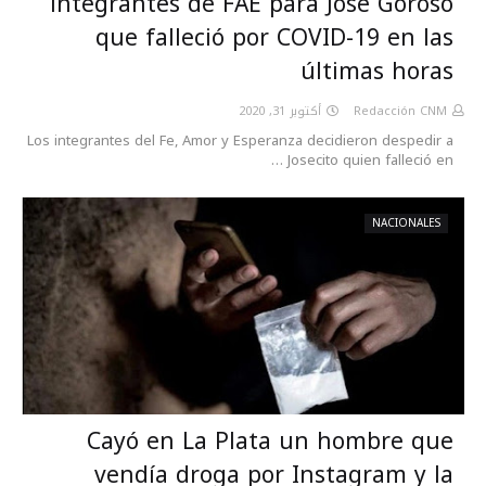
integrantes de FAE para José Goroso
que falleció por COVID-19 en las
últimas horas
أكتوبر 31, 2020
Redacción CNM
Los integrantes del Fe, Amor y Esperanza decidieron despedir a
Josecito quien falleció en …
NACIONALES
Cayó en La Plata un hombre que
vendía droga por Instagram y la