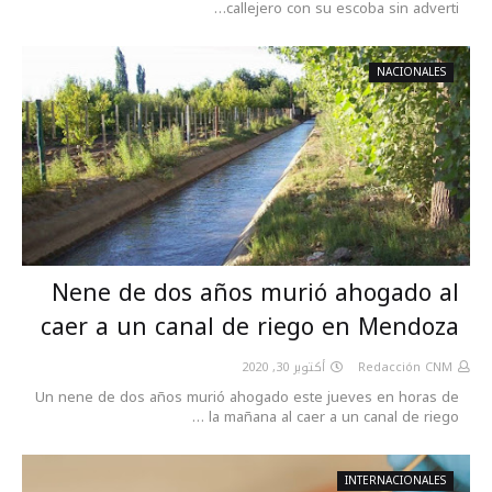
callejero con su escoba sin adverti…
NACIONALES
Nene de dos años murió ahogado al
caer a un canal de riego en Mendoza
أكتوبر 30, 2020
Redacción CNM
Un nene de dos años murió ahogado este jueves en horas de
la mañana al caer a un canal de riego …
INTERNACIONALES