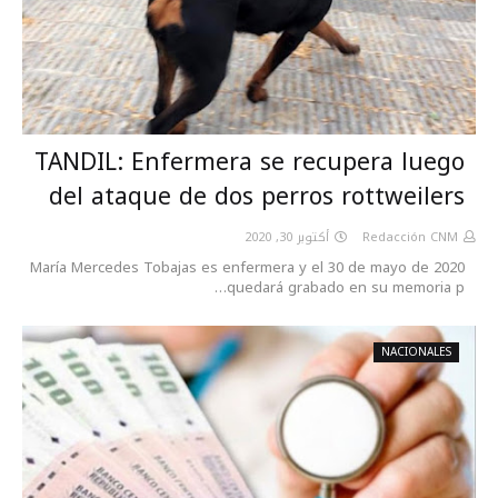
TANDIL: Enfermera se recupera luego
del ataque de dos perros rottweilers
أكتوبر 30, 2020
Redacción CNM
María Mercedes Tobajas es enfermera y el 30 de mayo de 2020
quedará grabado en su memoria p…
NACIONALES