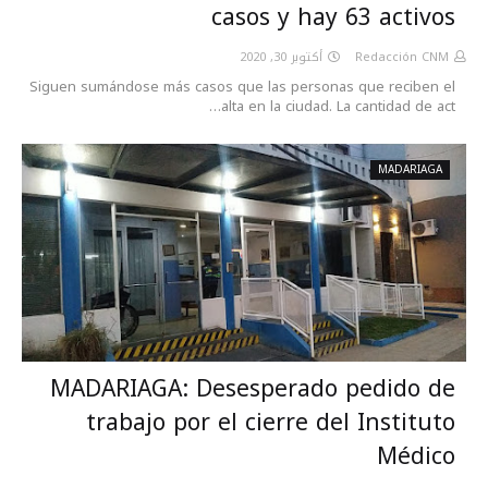
casos y hay 63 activos
أكتوبر 30, 2020
Redacción CNM
Siguen sumándose más casos que las personas que reciben el
alta en la ciudad. La cantidad de act…
MADARIAGA
MADARIAGA: Desesperado pedido de
trabajo por el cierre del Instituto
Médico