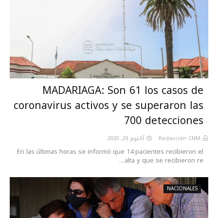
MADARIAGA: Son 61 los casos de
coronavirus activos y se superaron las
700 detecciones
أكتوبر 29, 2020
Redacción CNM
En las últimas horas se informó que 14 pacientes recibieron el
alta y que se recibieron re…
NACIONALES