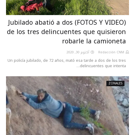
(FOTOS Y VIDEO) Jubilado abatió a dos
de los tres delincuentes que quisieron
robarle la camioneta
أكتوبر 30, 2020
Redacción CNM
Un policía jubilado, de 72 años, mató esa tarde a dos de los tres
delincuentes que intenta…
ZONALES