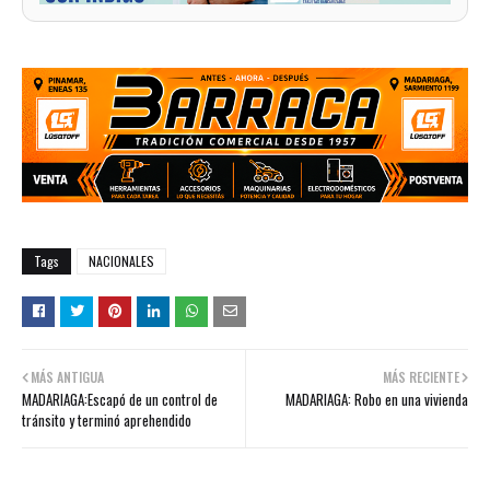
Tags
NACIONALES
MÁS ANTIGUA
MÁS RECIENTE
MADARIAGA:Escapó de un control de
MADARIAGA: Robo en una vivienda
tránsito y terminó aprehendido