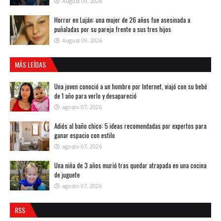
August 09, 2026
Horror en Luján: una mujer de 26 años fue asesinada a
puñaladas por su pareja frente a sus tres hijos
August 09, 2026
MÁS LEÍDAS
Una joven conoció a un hombre por Internet, viajó con su bebé
de 1 año para verlo y desapareció
agosto 07, 2026
Adiós al baño chico: 5 ideas recomendadas por expertos para
ganar espacio con estilo
agosto 07, 2026
Una niña de 3 años murió tras quedar atrapada en una cocina
de juguete
agosto 07, 2026
RSS