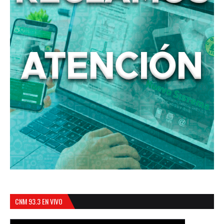
CNM 93.3 EN VIVO