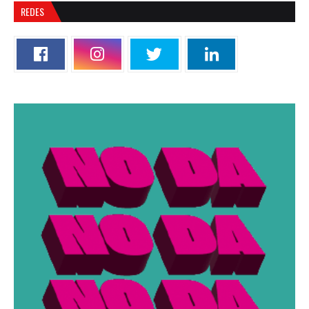
REDES