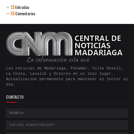
Entradas
Comentarios
Las noticias de Madariaga, Pinamar, Villa Gesell,
La Costa, Lavalle y Dolores en un solo lugar.
Actualización permanente para mantener al lector al
día.
CONTACTO