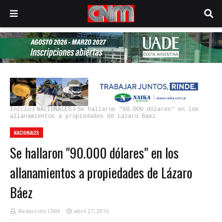
Inicio
NACIONALES
Se hallaron "90.000 dólares" en los
allanamientos a propiedades de Lázaro Báez
NACIONALES
Se hallaron "90.000 dólares" en los
allanamientos a propiedades de Lázaro
Báez
Redacción CNM
abril 27, 2016