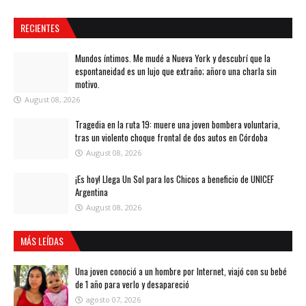
RECIENTES
Mundos íntimos. Me mudé a Nueva York y descubrí que la
espontaneidad es un lujo que extraño; añoro una charla sin
motivo.
August 08, 2026
Tragedia en la ruta 19: muere una joven bombera voluntaria,
tras un violento choque frontal de dos autos en Córdoba
August 08, 2026
¡Es hoy! Llega Un Sol para los Chicos a beneficio de UNICEF
Argentina
August 08, 2026
MÁS LEÍDAS
Una joven conoció a un hombre por Internet, viajó con su bebé
de 1 año para verlo y desapareció
agosto 07, 2026