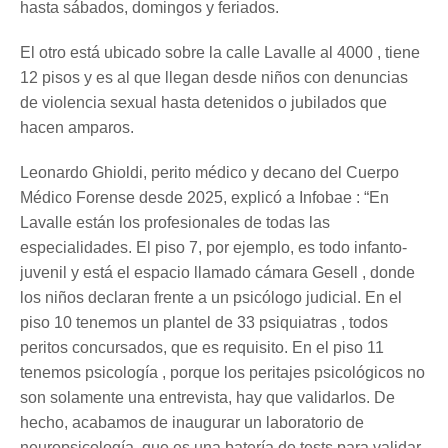
hasta sábados, domingos y feriados.
El otro está ubicado sobre la calle Lavalle al 4000 , tiene
12 pisos y es al que llegan desde niños con denuncias
de violencia sexual hasta detenidos o jubilados que
hacen amparos.
Leonardo Ghioldi, perito médico y decano del Cuerpo
Médico Forense desde 2025, explicó a Infobae : “En
Lavalle están los profesionales de todas las
especialidades. El piso 7, por ejemplo, es todo infanto-
juvenil y está el espacio llamado cámara Gesell , donde
los niños declaran frente a un psicólogo judicial. En el
piso 10 tenemos un plantel de 33 psiquiatras , todos
peritos concursados, que es requisito. En el piso 11
tenemos psicología , porque los peritajes psicológicos no
son solamente una entrevista, hay que validarlos. De
hecho, acabamos de inaugurar un laboratorio de
neuropsicología, que es una batería de tests para validar