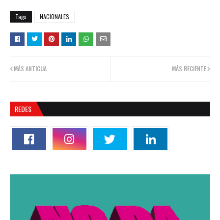
Tags
NACIONALES
MÁS ANTIGUA
MÁS RECIENTE
REDES