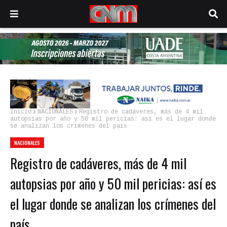
Inicio
NACIONALES
Registro de cadáveres, más de 4 mil
autopsias por año y 50 mil pericias: así es el lugar donde
se analizan los crímenes del país
NACIONALES
Registro de cadáveres, más de 4 mil
autopsias por año y 50 mil pericias: así es
el lugar donde se analizan los crímenes del
país