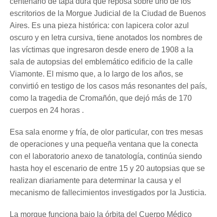
centenario de tapa dura que reposa sobre uno de los
escritorios de la Morgue Judicial de la Ciudad de Buenos
Aires. Es una pieza histórica: con lapicera color azul
oscuro y en letra cursiva, tiene anotados los nombres de
las víctimas que ingresaron desde enero de 1908 a la
sala de autopsias del emblemático edificio de la calle
Viamonte. El mismo que, a lo largo de los años, se
convirtió en testigo de los casos más resonantes del país,
como la tragedia de Cromañón, que dejó más de 170
cuerpos en 24 horas .
Esa sala enorme y fría, de olor particular, con tres mesas
de operaciones y una pequeña ventana que la conecta
con el laboratorio anexo de tanatología, continúa siendo
hasta hoy el escenario de entre 15 y 20 autopsias que se
realizan diariamente para determinar la causa y el
mecanismo de fallecimientos investigados por la Justicia.
La morgue funciona bajo la órbita del Cuerpo Médico