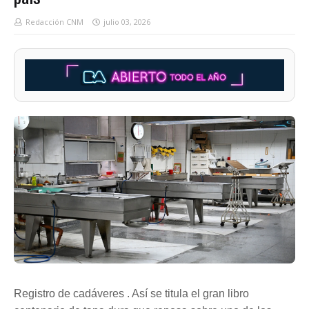
Redacción CNM
julio 03, 2026
Registro de cadáveres . Así se titula el gran libro