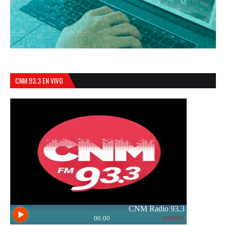
CNM 93.3 EN VIVO