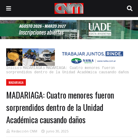
Inicio
MADARIAGA
MADARIAGA: Cuatro menores fueron
sorprendidos dentro de la Unidad Académica causando daños
MADARIAGA
MADARIAGA: Cuatro menores fueron
sorprendidos dentro de la Unidad
Académica causando daños
Redacción CNM
junio 30, 2025