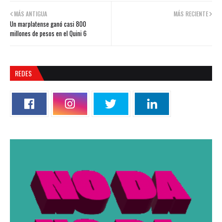
MÁS ANTIGUA
MÁS RECIENTE
Un marplatense ganó casi 800
millones de pesos en el Quini 6
REDES