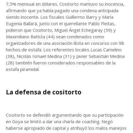
7,5% mensual en dólares. Cositorto mantuvo su inocencia,
afirmando que ya había pagado una condena anticipada
siendo inocente. Los fiscales Guillermo Barry y María
Eugenia Ballará, junto con el querellante Pablo Fleitas,
pidieron que Cositorto, Miguel Ángel Echegaray (59) y
Maximiliano Batista (44) sean condenados como
organizadores de una asociación ilícita en concurso con 98
hechos de estafa. Los referentes locales Lucas Camelino
(38), Nicolás Ismael Medina (31) y Javier Sebastián Medina
(28) también fueron considerados responsables de la
estafa piramidal.
La defensa de cositorto
Cositorto se defendió argumentando que su participación
en Goya se limitó a dar una charla de coaching. Negó
haberse apropiado de capital y atribuyó los malos manejos