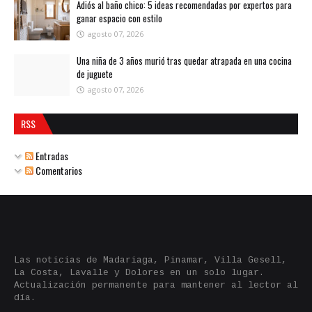
Adiós al baño chico: 5 ideas recomendadas por expertos para
ganar espacio con estilo
agosto 07, 2026
Una niña de 3 años murió tras quedar atrapada en una cocina
de juguete
agosto 07, 2026
RSS
Entradas
Comentarios
Las noticias de Madariaga, Pinamar, Villa Gesell,
La Costa, Lavalle y Dolores en un solo lugar.
Actualización permanente para mantener al lector al
día.