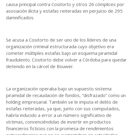
causa principal contra Cositorto y otros 26 cómplices por
asociación ilícita y estafas reiteradas en perjuicio de 295
damnificados.
Se acusa a Cositorto de ser uno de los líderes de una
organización criminal estructurada cuyo objetivo era
cometer múltiples estafas bajo un esquema piramidal
fraudulento. Cositorto debe volver a Córdoba para quedar
detenido en la cárcel de Bouwer.
La organización operaba bajo un supuesto sistema
piramidal de recaudación de fondos, “disfrazado” como un
holding empresarial. También se le imputa el delito de
estafas reiteradas, ya que, junto con sus coimputados,
habría inducido a error a un número significativo de
víctimas, convenciéndolas de invertir en productos
financieros ficticios con la promesa de rendimientos
extraordinarios que no se sustentaban en actividades