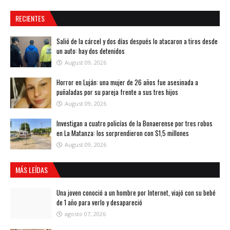
RECIENTES
Salió de la cárcel y dos días después lo atacaron a tiros desde
un auto: hay dos detenidos
August 09, 2026
Horror en Luján: una mujer de 26 años fue asesinada a
puñaladas por su pareja frente a sus tres hijos
August 09, 2026
Investigan a cuatro policías de la Bonaerense por tres robos
en La Matanza: los sorprendieron con $1,5 millones
August 09, 2026
MÁS LEÍDAS
Una joven conoció a un hombre por Internet, viajó con su bebé
de 1 año para verlo y desapareció
agosto 07, 2026