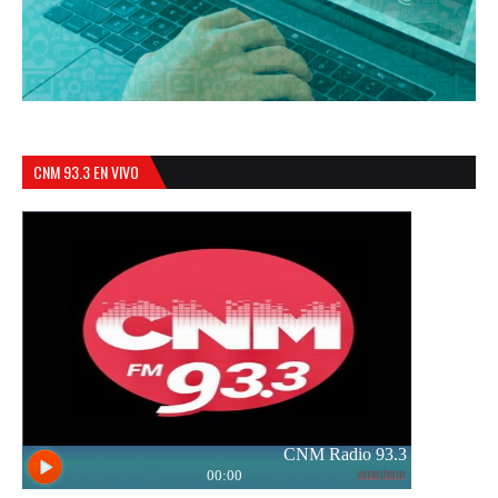
CNM 93.3 EN VIVO