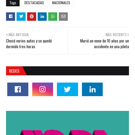
Tags
DESTACADAS
NACIONALES
MÁS ANTIGUA
MÁS RECIENTE
Chocó varios autos y se quedó
Murió un nene de 10 años por un
dormido tres horas
accidente en una pileta
REDES