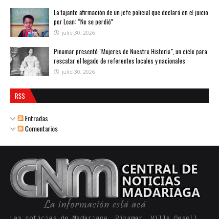
La tajante afirmación de un jefe policial que declaró en el juicio
por Loan: “No se perdió”
julio 30, 2026
Pinamar presentó "Mujeres de Nuestra Historia", un ciclo para
rescatar el legado de referentes locales y nacionales
julio 30, 2026
RSS
Entradas
Comentarios
Las noticias de Madariaga, Pinamar, Villa Gesell,