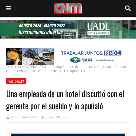
Inicio
NACIONALES
Una empleada de un hotel discutió con
el gerente por el sueldo y lo apuñaló
NACIONALES
Una empleada de un hotel discutió con el
gerente por el sueldo y lo apuñaló
Redacción CNM
enero 08, 2025