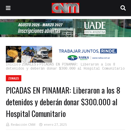
Inicio
ZONALES
PICADAS EN PINAMAR: Liberaron a los 8
detenidos y deberán donar $300.000 al Hospital Comunitario
ZONALES
PICADAS EN PINAMAR: Liberaron a los 8
detenidos y deberán donar $300.000 al
Hospital Comunitario
Redacción CNM
enero 27, 2025