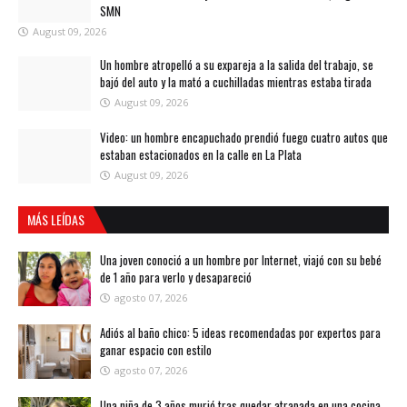
SMN
August 09, 2026
Un hombre atropelló a su expareja a la salida del trabajo, se
bajó del auto y la mató a cuchilladas mientras estaba tirada
August 09, 2026
Video: un hombre encapuchado prendió fuego cuatro autos que
estaban estacionados en la calle en La Plata
August 09, 2026
MÁS LEÍDAS
Una joven conoció a un hombre por Internet, viajó con su bebé
de 1 año para verlo y desapareció
agosto 07, 2026
Adiós al baño chico: 5 ideas recomendadas por expertos para
ganar espacio con estilo
agosto 07, 2026
Una niña de 3 años murió tras quedar atrapada en una cocina