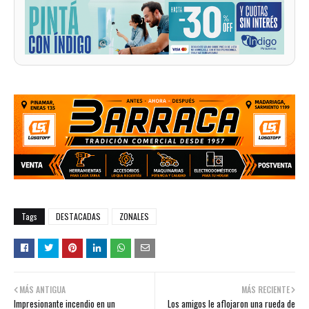
Tags
DESTACADAS
ZONALES
MÁS ANTIGUA
MÁS RECIENTE
Impresionante incendio en un
Los amigos le aflojaron una rueda de