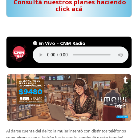
️ Consultá nuestros planes haciendo
click acá
🔴 En Vivo – CNM Radio
Al darse cuenta del delito la mujer intentó con distintos teléfonos