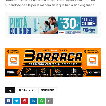
comunicarse con el ladrón hasta que lo consiguió y este terminó
burlándose de ella por la manera en la que había sido engañada.
Tags
DESTACADAS
MADARIAGA