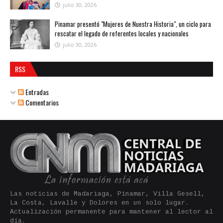
julio 30, 2026
Pinamar presentó "Mujeres de Nuestra Historia", un ciclo para
rescatar el legado de referentes locales y nacionales
julio 30, 2026
RSS
Entradas
Comentarios
Las noticias de Madariaga, Pinamar, Villa Gesell,
La Costa, Lavalle y Dolores en un solo lugar.
Actualización permanente para mantener al lector al
día.