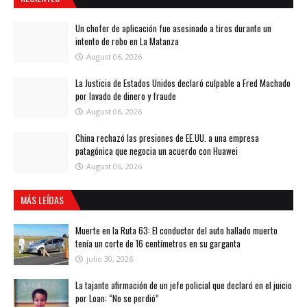
Un chofer de aplicación fue asesinado a tiros durante un
intento de robo en La Matanza
August 06, 2026
La Justicia de Estados Unidos declaró culpable a Fred Machado
por lavado de dinero y fraude
August 06, 2026
China rechazó las presiones de EE.UU. a una empresa
patagónica que negocia un acuerdo con Huawei
August 06, 2026
MÁS LEÍDAS
Muerte en la Ruta 63: El conductor del auto hallado muerto
tenía un corte de 16 centímetros en su garganta
julio 30, 2026
La tajante afirmación de un jefe policial que declaró en el juicio
por Loan: “No se perdió”