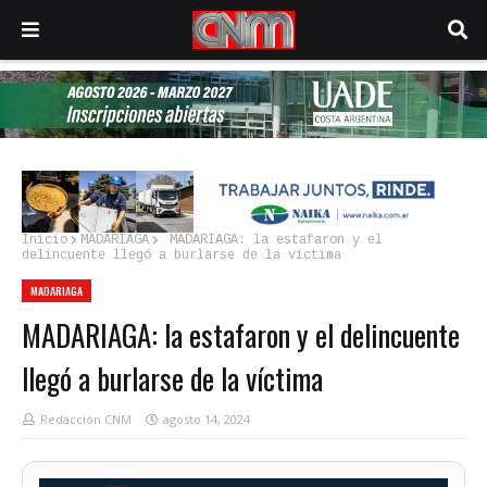
Inicio
MADARIAGA
MADARIAGA: la estafaron y el
delincuente llegó a burlarse de la víctima
MADARIAGA
MADARIAGA: la estafaron y el delincuente
llegó a burlarse de la víctima
Redacción CNM
agosto 14, 2024